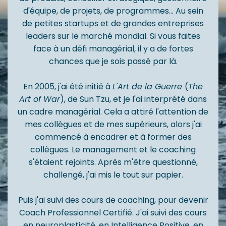
d'équipe, de projets, de programmes... Au sein
de petites startups et de grandes entreprises
leaders sur le marché mondial. Si vous faites
face à un défi managérial, il y a de fortes
chances que je sois passé par là.
En 2005, j'ai été initié à
L'Art de la Guerre
(
The
Art of War
), de Sun Tzu, et je l'ai interprété dans
un cadre managérial. Cela a attiré l'attention de
mes collègues et de mes supérieurs, alors j'ai
commencé à encadrer et à former des
collègues. Le management et le coaching
s'étaient rejoints. Après m'être questionné,
challengé, j'ai mis le tout sur papier.
Puis j'ai suivi des cours de coaching, pour devenir
Coach Professionnel Certifié. J'ai suivi des cours
en neuroplasticité, en Intelligence Positive, en