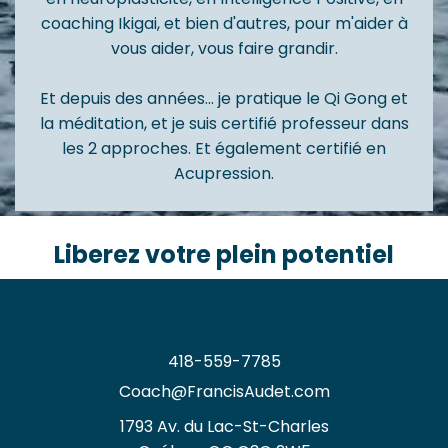
coaching Ikigai, et bien d'autres, pour m'aider à
vous aider, vous faire grandir.
Et depuis des années... je pratique le Qi Gong et
la méditation, et je suis certifié professeur dans
les 2 approches. Et également certifié en
Acupression.
Liberez votre plein potentiel
418-559-7785
Coach@FrancisAudet.com
1
793 Av. du Lac-St-Charles