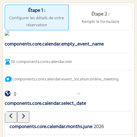
Étape 1 :
Étape 2 :
Configurer les détails de votre
Remplir le formulaire
réservation
components.core.calendar.empty_event_name
30
components.core.calendar.min
components.core.calendar.event_location.online_meeting
()
components.core.calendar.select_date
components.core.calendar.months.june
2026